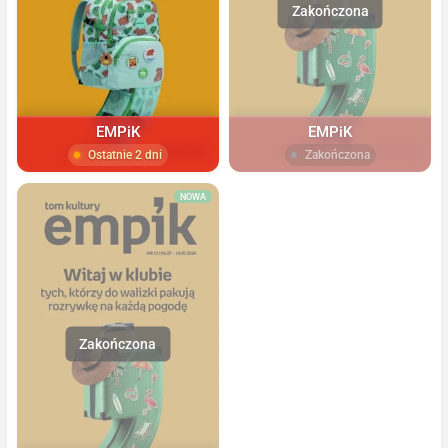
EMPiK
EMPiK
Ostatnie 2 dni
Zakończona
NOWA