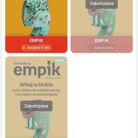
EMPiK
EMPiK
Ostatnie 3 dni
Zakończona
NOWA