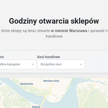
Godziny otwarcia sklepów
które sklepy są teraz otwarte
w mieście Warszawa
i sprawdź n
handlowe
rie
Sieci handlowe
tkie kategorie
Wszystkie sieci