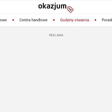
lowe
Centra handlowe
Godziny otwarcia
Porad
REKLAMA