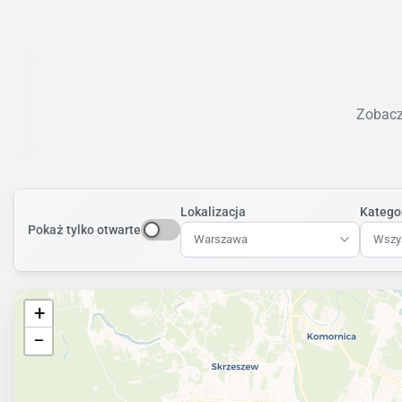
Zobacz 
Lokalizacja
Katego
Pokaż tylko otwarte
Warszawa
Wszys
+
−