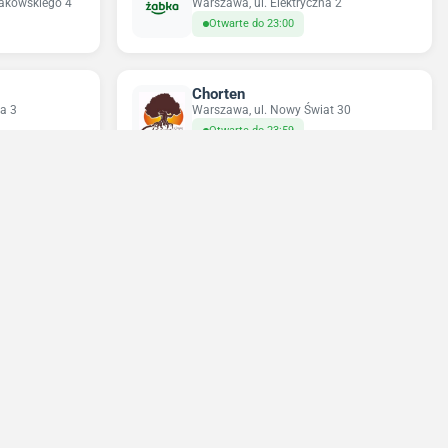
rakowskiego 4
Warszawa, ul. Elektryczna 2
Otwarte do 23:00
Chorten
a 3
Warszawa, ul. Nowy Świat 30
Otwarte do 23:59
Sun&Fun Holidays
23
Warszawa, ul. Nowy Świat 35
Otwarte do 14:00