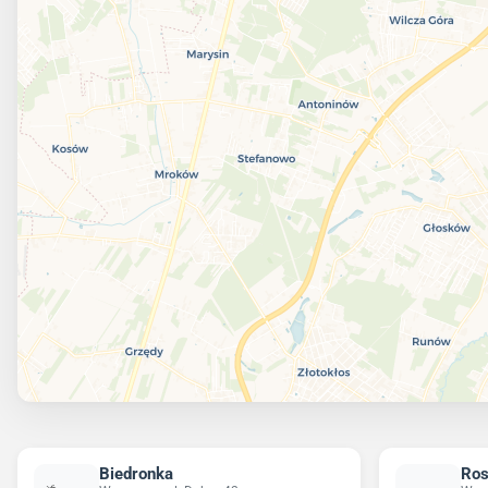
Biedronka
Ro