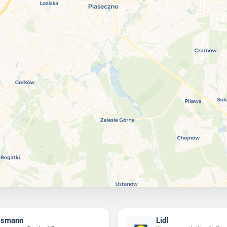
ssmann
Lidl