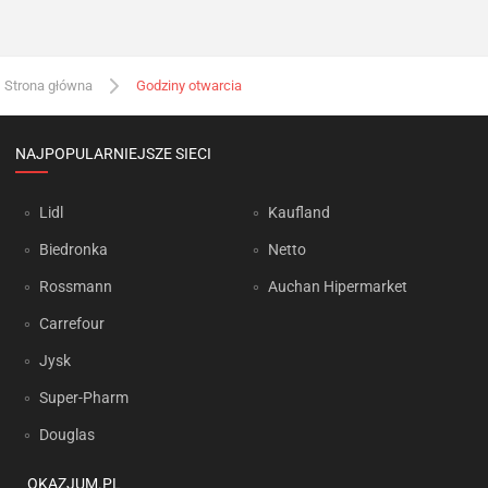
Strona główna
Godziny otwarcia
NAJPOPULARNIEJSZE SIECI
Lidl
Kaufland
Biedronka
Netto
Rossmann
Auchan Hipermarket
Carrefour
Jysk
Super-Pharm
Douglas
OKAZJUM.PL