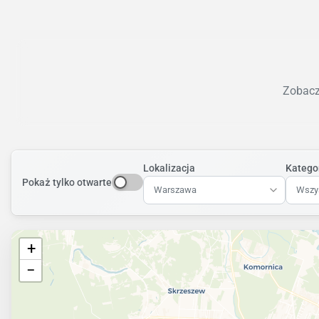
Zobacz 
Lokalizacja
Katego
Pokaż tylko otwarte
Warszawa
Wszys
+
−