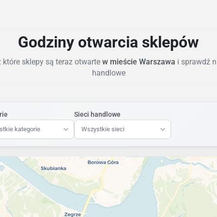
Godziny otwarcia sklepów
które sklepy są teraz otwarte
w mieście Warszawa
i sprawdź n
handlowe
rie
Sieci handlowe
tkie kategorie
Wszystkie sieci