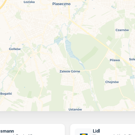
ssmann
Lidl