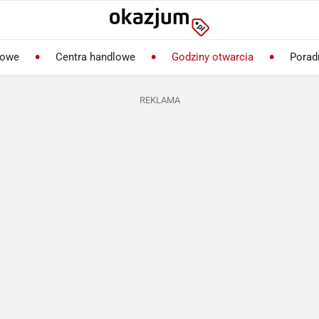
lowe
Centra handlowe
Godziny otwarcia
Porad
REKLAMA