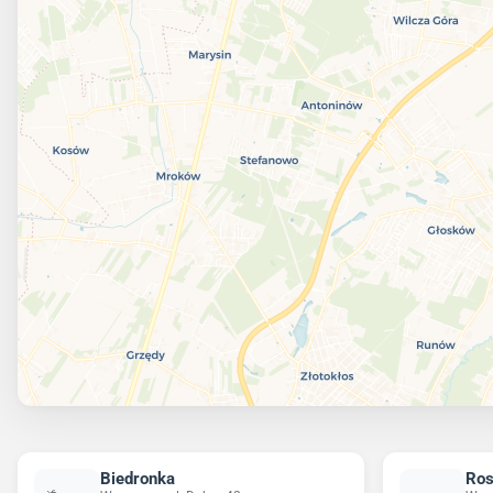
Biedronka
Ro