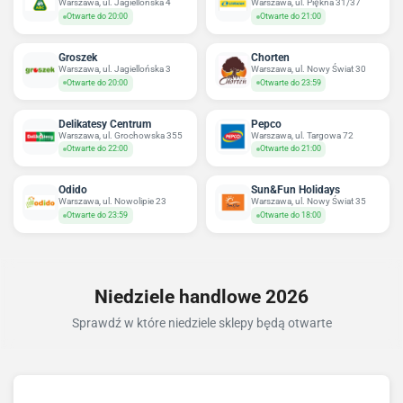
Warszawa, ul. Jagiellońska 4
Warszawa, ul. Piękna 31/37
Otwarte do 20:00
Otwarte do 21:00
Groszek
Chorten
Warszawa, ul. Jagiellońska 3
Warszawa, ul. Nowy Świat 30
Otwarte do 20:00
Otwarte do 23:59
Delikatesy Centrum
Pepco
Warszawa, ul. Grochowska 355
Warszawa, ul. Targowa 72
Otwarte do 22:00
Otwarte do 21:00
Odido
Sun&Fun Holidays
Warszawa, ul. Nowolipie 23
Warszawa, ul. Nowy Świat 35
Otwarte do 23:59
Otwarte do 18:00
Niedziele handlowe 2026
Sprawdź w które niedziele sklepy będą otwarte