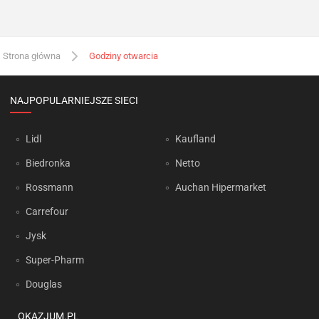
Strona główna
Godziny otwarcia
NAJPOPULARNIEJSZE SIECI
Lidl
Kaufland
Biedronka
Netto
Rossmann
Auchan Hipermarket
Carrefour
Jysk
Super-Pharm
Douglas
OKAZJUM.PL