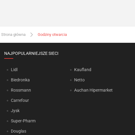
Strona główna
Godziny otwarcia
NAJPOPULARNIEJSZE SIECI
Lidl
Kaufland
Biedronka
Netto
Rossmann
Auchan Hipermarket
Carrefour
Jysk
Super-Pharm
Douglas