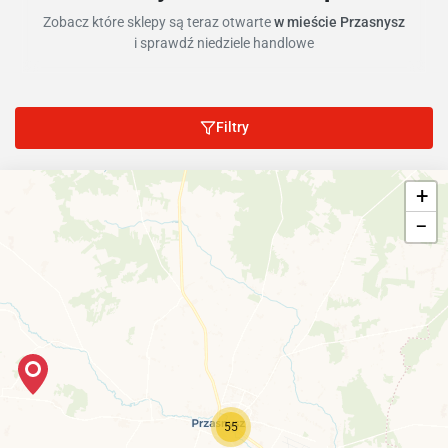
Zobacz które sklepy są teraz otwarte
w mieście Przasnysz
i sprawdź niedziele handlowe
Filtry
+
−
55