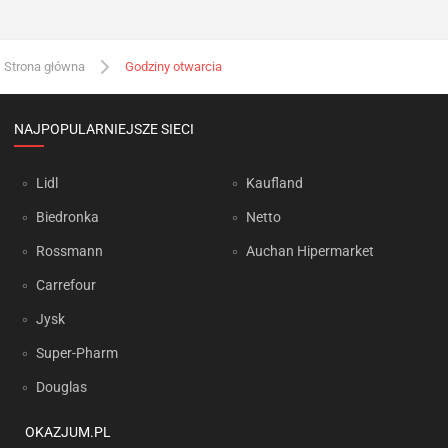
Strona główna
Godziny otwarcia
NAJPOPULARNIEJSZE SIECI
Lidl
Kaufland
Biedronka
Netto
Rossmann
Auchan Hipermarket
Carrefour
Jysk
Super-Pharm
Douglas
OKAZJUM.PL