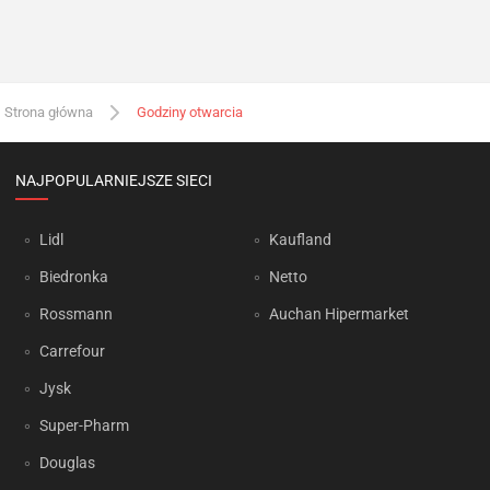
Strona główna
Godziny otwarcia
NAJPOPULARNIEJSZE SIECI
Lidl
Kaufland
Biedronka
Netto
Rossmann
Auchan Hipermarket
Carrefour
Jysk
Super-Pharm
Douglas