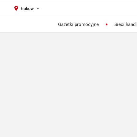
Łuków
Gazetki promocyjne
Sieci hand