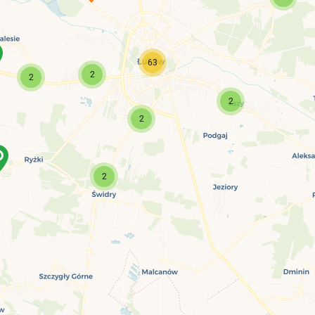
63
2
2
2
2
2