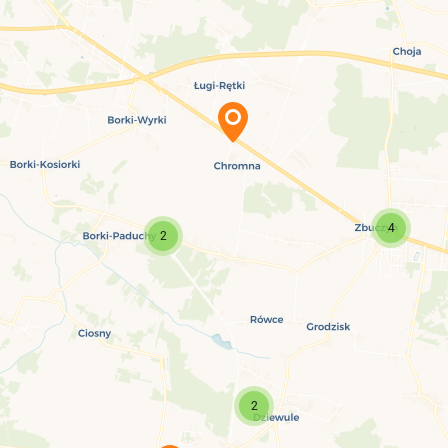
4
2
2