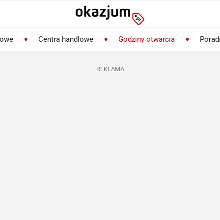
lowe
Centra handlowe
Godziny otwarcia
Porad
REKLAMA