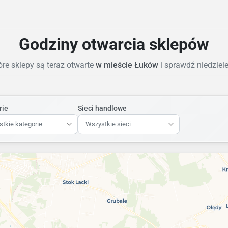
Godziny otwarcia sklepów
re sklepy są teraz otwarte
w mieście Łuków
i sprawdź niedzie
rie
Sieci handlowe
tkie kategorie
Wszystkie sieci