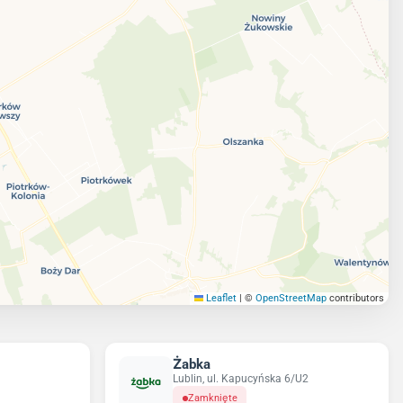
Leaflet
|
©
OpenStreetMap
contributors
Żabka
Lublin, ul. Kapucyńska 6/U2
Zamknięte