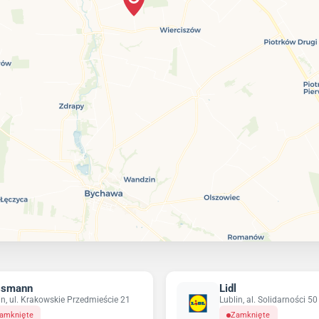
ssmann
Lidl
in, ul. Krakowskie Przedmieście 21
Lublin, al. Solidarności 50
amknięte
Zamknięte