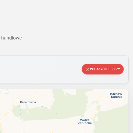
e handlowe
WYCZYŚĆ FILTRY