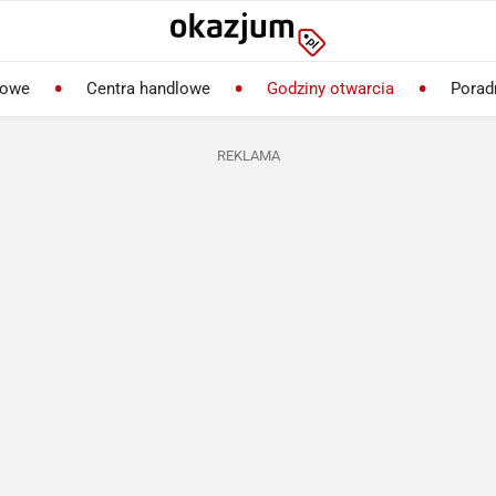
lowe
Centra handlowe
Godziny otwarcia
Porad
REKLAMA