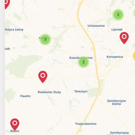
2
3
2