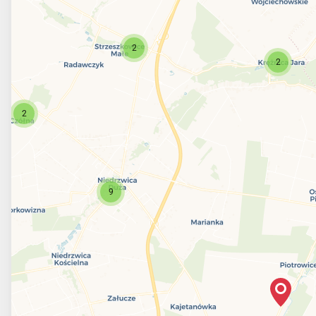
2
2
2
9