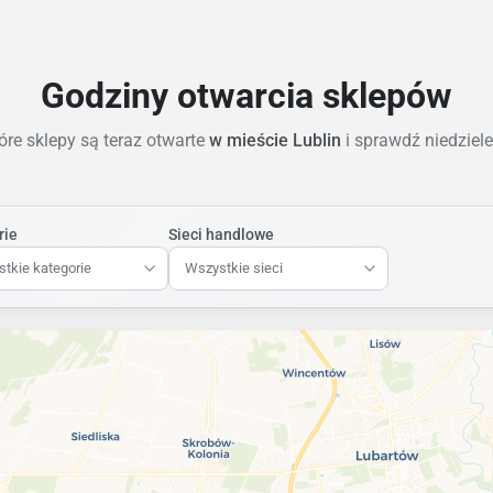
Godziny otwarcia sklepów
re sklepy są teraz otwarte
w mieście Lublin
i sprawdź niedziel
rie
Sieci handlowe
tkie kategorie
Wszystkie sieci