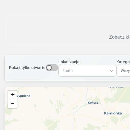
Zobacz któ
Lokalizacja
Katego
Pokaż tylko otwarte
Lublin
Wszys
+
−