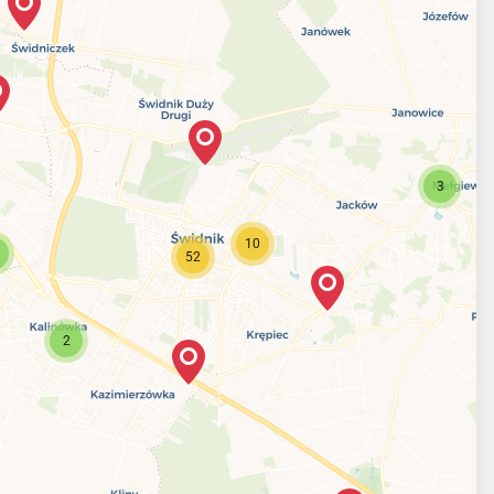
3
10
52
2