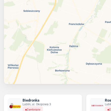
Biedronka
Ro
Lublin, ul. Okopowa 3
Lubl
Zamknięte
Z