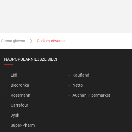
Strona główna
Godziny otwarcia
NAJPOPULARNIEJSZE SIECI
Lidl
Kaufland
Biedronka
Netto
Rossmann
Auchan Hipermarket
Carrefour
Jysk
Super-Pharm