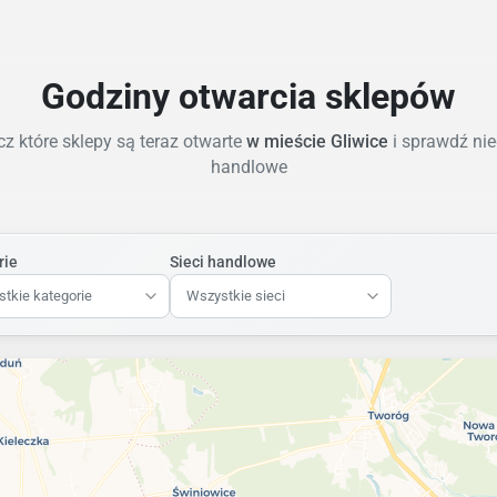
Godziny otwarcia sklepów
z które sklepy są teraz otwarte
w mieście Gliwice
i sprawdź nie
handlowe
rie
Sieci handlowe
tkie kategorie
Wszystkie sieci