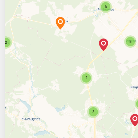
6
2
2
2
3