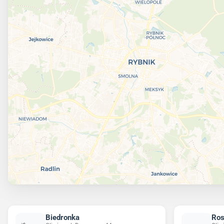
Biedronka
Ro