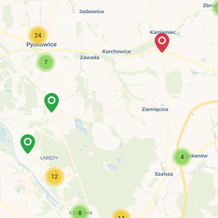
24
7
4
12
8