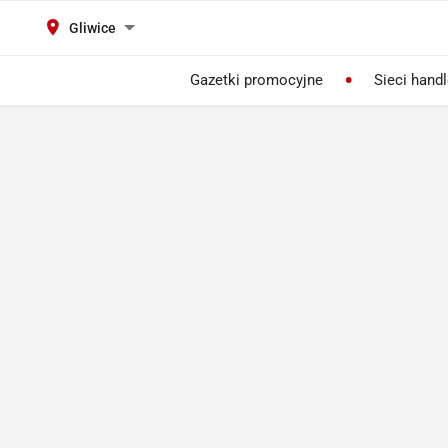
Gliwice
Gazetki promocyjne
Sieci hand