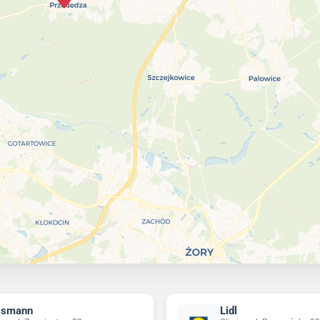
ssmann
Lidl