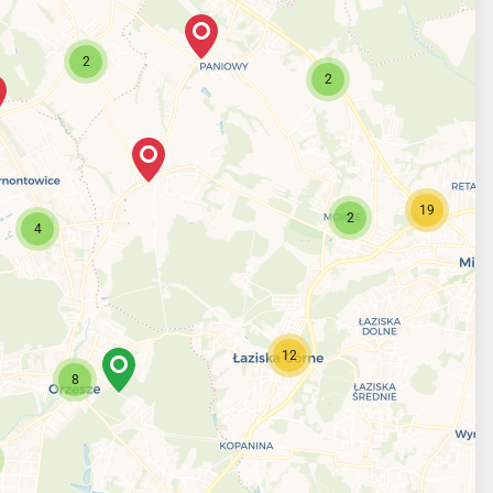
2
2
19
2
4
12
8