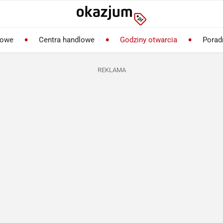
lowe
Centra handlowe
Godziny otwarcia
Porad
REKLAMA