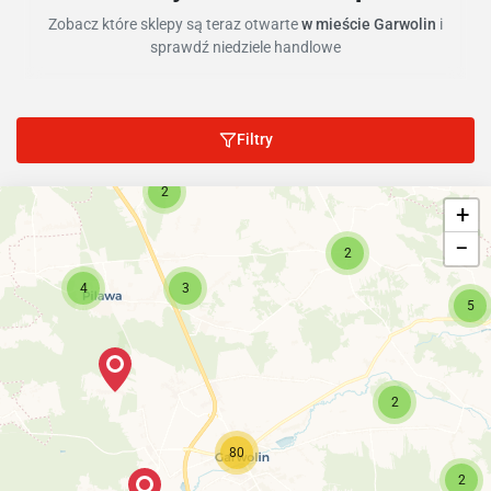
Zobacz które sklepy są teraz otwarte
w mieście Garwolin
i
sprawdź niedziele handlowe
Filtry
2
+
−
2
4
3
5
2
80
2