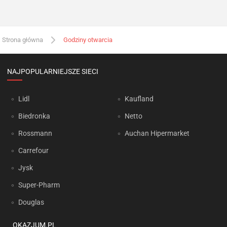
Strona główna
Godziny otwarcia
NAJPOPULARNIEJSZE SIECI
Lidl
Kaufland
Biedronka
Netto
Rossmann
Auchan Hipermarket
Carrefour
Jysk
Super-Pharm
Douglas
OKAZJUM.PL