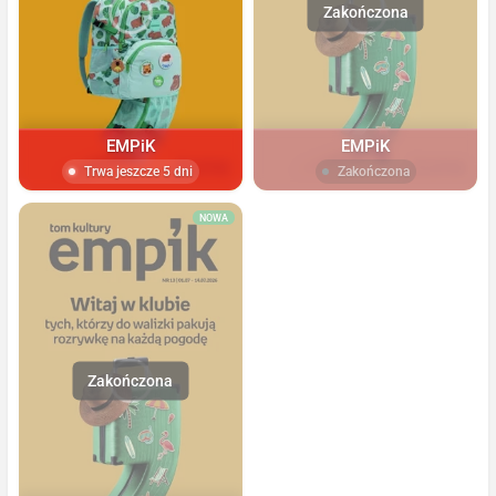
EMPiK
EMPiK
Trwa jeszcze 5 dni
Zakończona
NOWA